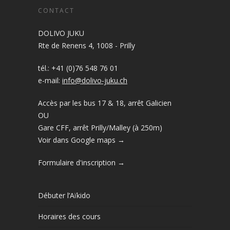
CONTACT
DOLIVO JUKU
Rte de Renens 4, 1008 - Prilly
tél.: +41 (0)76 548 76 01
e-mail:
info@dolivo-juku.ch
Accès par les bus 17 & 18, arrêt Galicien
OU
Gare CFF, arrêt Prilly/Malley (à 250m)
Voir dans Google maps →
Formulaire d'inscription →
Débuter l’Aïkido
Horaires des cours