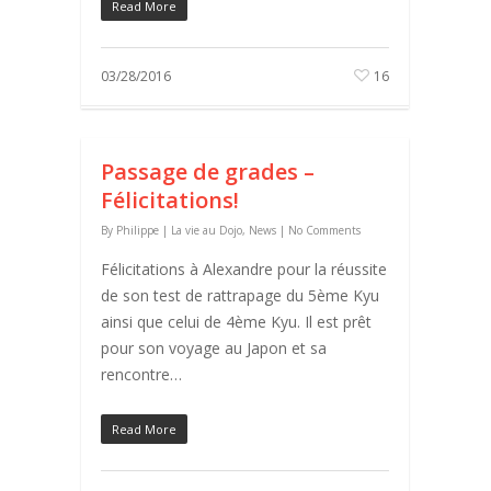
Read More
03/28/2016
16
Passage de grades –
Félicitations!
By
Philippe
|
La vie au Dojo
,
News
|
No Comments
Félicitations à Alexandre pour la réussite
de son test de rattrapage du 5ème Kyu
ainsi que celui de 4ème Kyu. Il est prêt
pour son voyage au Japon et sa
rencontre…
Read More