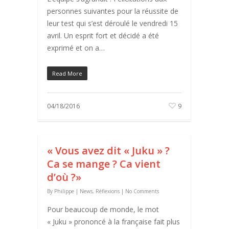
personnes suivantes pour la réussite de
leur test qui s’est déroulé le vendredi 15
avril. Un esprit fort et décidé a été
exprimé et on a…
Read More
04/18/2016
9
« Vous avez dit « Juku » ?
Ca se mange ? Ca vient
d’où ?»
By
Philippe
|
News
,
Réflexions
|
No Comments
Pour beaucoup de monde, le mot
« Juku » prononcé à la française fait plus