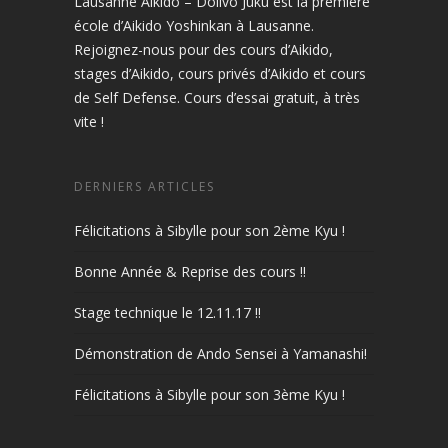
Lausanne Aikido – Dolivo Juku est la première
école d’Aikido Yoshinkan à Lausanne.
Rejoignez-nous pour des cours d’Aikido,
stages d’Aikido, cours privés d’Aikido et cours
de Self Defense. Cours d’essai gratuit, à très
vite !
DERNIERS ARTICLES
Félicitations à Sibylle pour son 2ème Kyu !
Bonne Année & Reprise des cours !!
Stage technique le 12.11.17 !!
Démonstration de Ando Sensei à Yamanashi!
Félicitations à Sibylle pour son 3ème Kyu !