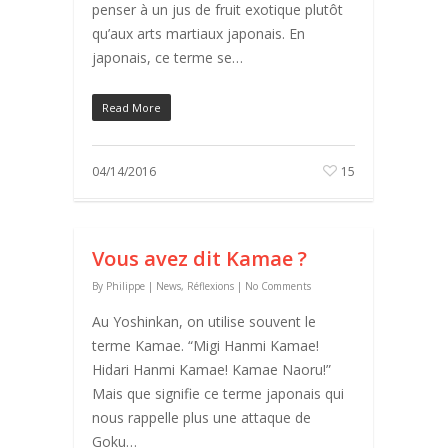
penser à un jus de fruit exotique plutôt
qu’aux arts martiaux japonais. En
japonais, ce terme se…
Read More
04/14/2016
15
Vous avez dit Kamae ?
By
Philippe
|
News
,
Réflexions
|
No Comments
Au Yoshinkan, on utilise souvent le
terme Kamae. “Migi Hanmi Kamae!
Hidari Hanmi Kamae! Kamae Naoru!”
Mais que signifie ce terme japonais qui
nous rappelle plus une attaque de
Goku…