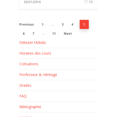
03/21/2016
15
Previous
1
…
3
4
5
6
7
…
11
Next
Débuter l’Aïkido
Horaires des cours
Cotisations
Professeur & Héritage
Grades
FAQ
Bibliographie