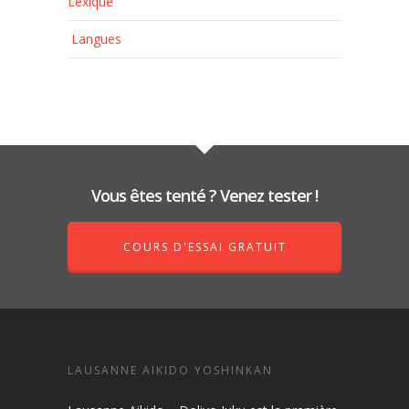
Lexique
Langues
Vous êtes tenté ? Venez tester !
COURS D'ESSAI GRATUIT
LAUSANNE AIKIDO YOSHINKAN