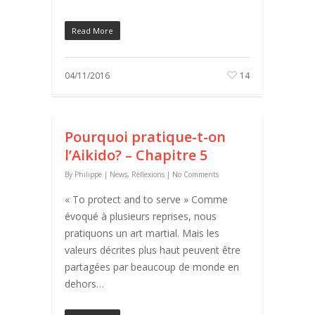
Read More
04/11/2016
14
Pourquoi pratique-t-on
l’Aikido? – Chapitre 5
By
Philippe
|
News
,
Réflexions
|
No Comments
« To protect and to serve » Comme
évoqué à plusieurs reprises, nous
pratiquons un art martial. Mais les
valeurs décrites plus haut peuvent être
partagées par beaucoup de monde en
dehors…