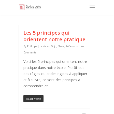
Les 5 principes qui
orientent notre pratique
By
Philippe
|
La vie au Dojo
,
News
,
Réflexions
|
No
Comments
Voici les 5 principes qui orientent notre
pratique dans notre école. Plutôt que
des règles ou codes rigides à appliquer
et à suivre, ce sont des principes à
comprendre et…
Read More