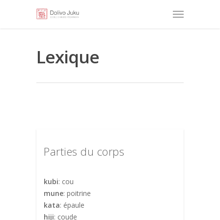
Lexique
Parties du corps
kubi
: cou
mune
: poitrine
kata
: épaule
hiji
: coude