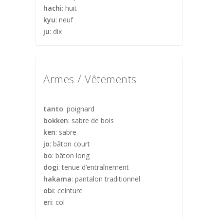
hachi
: huit
kyu
: neuf
ju
: dix
Armes / Vêtements
tanto
: poignard
bokken
: sabre de bois
ken
: sabre
jo
: bâton court
bo
: bâton long
dogi
: tenue d’entraînement
hakama
: pantalon traditionnel
obi
: ceinture
eri
: col