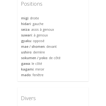
Positions
migi
: droite
hidari
: gauche
seiza
: assis à genoux
suwari
: à genoux
gyaku
: opposé
mae / shomen
: devant
ushiro
: derrière
sokumen / yoko
: de côté
gawa
: le côté
kagami
: miroir
mado
: fenêtre
Divers