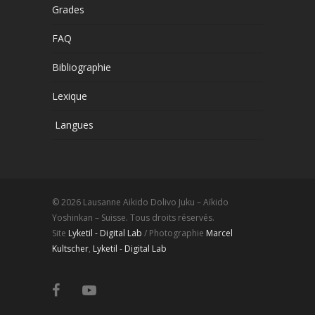
Grades
FAQ
Bibliographie
Lexique
Langues
© 2026 Lausanne Aikido Dolivo Juku – Aïkido
Yoshinkan – Suisse. Tous droits réservés.
Site
Lyketil - Digital Lab
/ Photographie
Marcel
Kultscher
,
Lyketil - Digital Lab