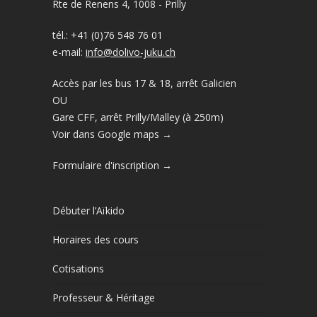
Rte de Renens 4, 1008 - Prilly
tél.: +41 (0)76 548 76 01
e-mail:
info@dolivo-juku.ch
Accès par les bus 17 & 18, arrêt Galicien
OU
Gare CFF, arrêt Prilly/Malley (à 250m)
Voir dans Google maps →
Formulaire d'inscription →
Débuter l’Aïkido
Horaires des cours
Cotisations
Professeur & Héritage