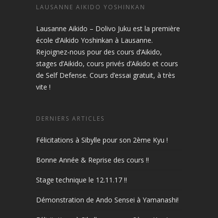
LAUSANNE AIKIDO YOSHINKAN
Lausanne Aikido – Dolivo Juku est la première
école d’Aikido Yoshinkan à Lausanne.
Rejoignez-nous pour des cours d’Aikido,
stages d’Aikido, cours privés d’Aikido et cours
de Self Defense. Cours d’essai gratuit, à très
vite !
DERNIERS ARTICLES
Félicitations à Sibylle pour son 2ème Kyu !
Bonne Année & Reprise des cours !!
Stage technique le 12.11.17 !!
Démonstration de Ando Sensei à Yamanashi!