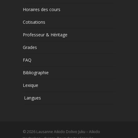
Horaires des cours
Cotisations
Professeur & Héritage
Grades
FAQ
Bibliographie
Lexique
Langues
© 2026 Lausanne Aikido Dolivo Juku – Aïkido