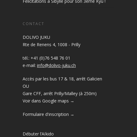
Félicitations à Sibylle pour son 3ème Kyu !
CONTACT
DOLIVO JUKU
Rte de Renens 4, 1008 - Prilly
tél.: +41 (0)76 548 76 01
e-mail:
info@dolivo-juku.ch
Accès par les bus 17 & 18, arrêt Galicien
OU
Gare CFF, arrêt Prilly/Malley (à 250m)
Voir dans Google maps →
Formulaire d'inscription →
Débuter l’Aïkido