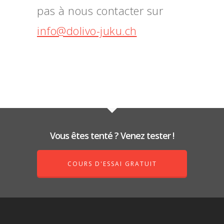
pas à nous contacter sur
info@dolivo-juku.ch
Vous êtes tenté ? Venez tester !
COURS D'ESSAI GRATUIT