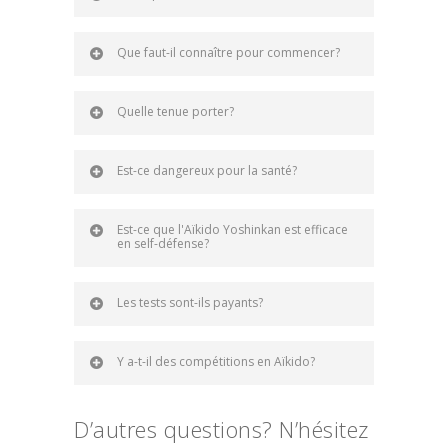
Que faut-il connaître pour commencer?
Quelle tenue porter?
Est-ce dangereux pour la santé?
Est-ce que l'Aïkido Yoshinkan est efficace
en self-défense?
Les tests sont-ils payants?
Y a-t-il des compétitions en Aïkido?
D’autres questions? N’hésitez