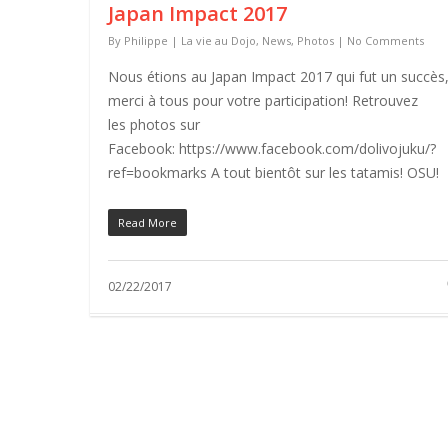
Japan Impact 2017
By
Philippe
|
La vie au Dojo
,
News
,
Photos
|
No Comments
Nous étions au Japan Impact 2017 qui fut un succès
merci à tous pour votre participation! Retrouvez
les photos sur
Facebook: https://www.facebook.com/dolivojuku/?
ref=bookmarks A tout bientôt sur les tatamis! OSU!
Read More
02/22/2017