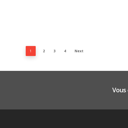
1
2
3
4
Next
Vous 