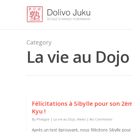
Category
La vie au Dojo
Félicitations à Sibylle pour son 2è
Kyu !
By
Philippe
|
La vie au Dojo
,
News
|
No Comments
Après un test éprouvant, nous félicitons Sibylle pour