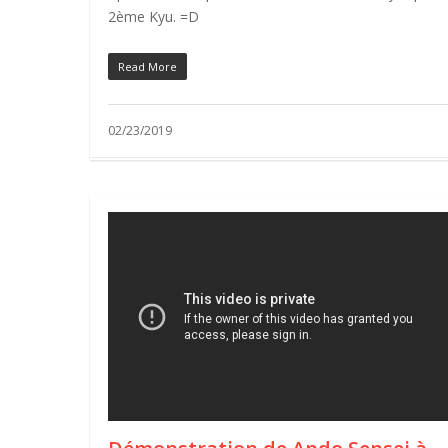
2ème Kyu. =D
Read More
02/23/2019