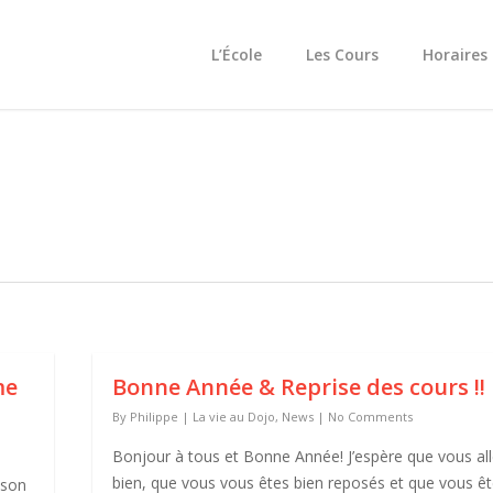
L’École
Les Cours
Horaires
me
Bonne Année & Reprise des cours !!
By
Philippe
|
La vie au Dojo
,
News
|
No Comments
Bonjour à tous et Bonne Année! J’espère que vous al
bien, que vous vous êtes bien reposés et que vous ê
 son