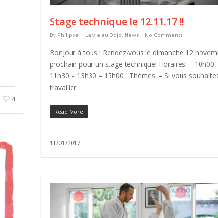
Stage technique le 12.11.17 !!
By
Philippe
|
La vie au Dojo
,
News
|
No Comments
Bonjour à tous ! Rendez-vous le dimanche 12 novem
prochain pour un stage technique! Horaires: – 10h00 
11h30 – 13h30 – 15h00 Thèmes: – Si vous souhaite
travailler…
4
Read More
11/01/2017