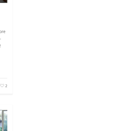
bre
–
z
2