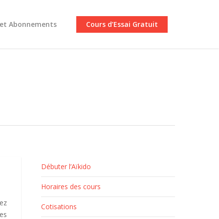
 et Abonnements
Cours d’Essai Gratuit
Débuter l’Aïkido
Horaires des cours
lez
Cotisations
tes