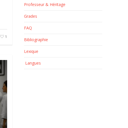
Professeur & Héritage
Grades
FAQ
1
Bibliographie
Lexique
Langues