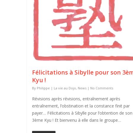
Félicitations à Sibylle pour son 3è
Kyu !
By
Philippe
|
La vie au Dojo
,
News
|
No Comments
Révisions après révisions, entraînement après
entraînement, l’obstination et la constance finit par
payer… Félicitations à Sibylle pour l’obtention de son
3ème Kyu ! Et bienvenu à elle dans le groupe…