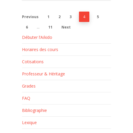
Previous
1
2
3
4
5
6
…
11
Next
Débuter l’Aïkido
Horaires des cours
Cotisations
Professeur & Héritage
Grades
FAQ
Bibliographie
Lexique