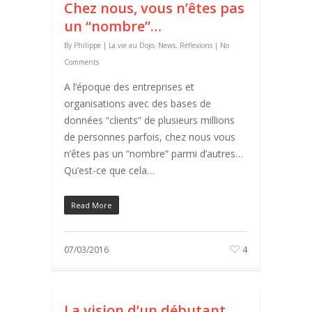
Chez nous, vous n’êtes pas
un “nombre”…
By
Philippe
|
La vie au Dojo
,
News
,
Réflexions
|
No
Comments
A l’époque des entreprises et
organisations avec des bases de
données “clients” de plusieurs millions
de personnes parfois, chez nous vous
n’êtes pas un “nombre” parmi d’autres…
Qu’est-ce que cela…
Read More
07/03/2016
4
La vision d’un débutant…