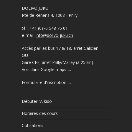
DOLIVO JUKU
Rte de Renens 4, 1008 - Prilly
tél.: +41 (0)76 548 76 01
e-mail:
info@dolivo-juku.ch
Accès par les bus 17 & 18, arrêt Galicien
OU
Gare CFF, arrêt Prilly/Malley (à 250m)
Voir dans Google maps →
Formulaire d'inscription →
Débuter l’Aïkido
Horaires des cours
Cotisations