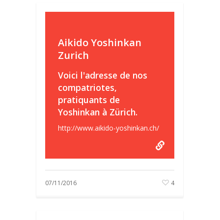
Aikido Yoshinkan
Zurich
Voici l'adresse de nos
compatriotes,
pratiquants de
Yoshinkan à Zürich.
http://www.aikido-yoshinkan.ch/
07/11/2016
4