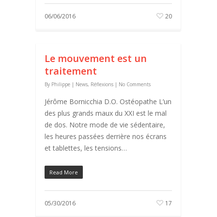
06/06/2016
20
Le mouvement est un
traitement
By
Philippe
|
News
,
Réflexions
|
No Comments
Jérôme Bornicchia D.O. Ostéopathe L’un
des plus grands maux du XXI est le mal
de dos. Notre mode de vie sédentaire,
les heures passées derrière nos écrans
et tablettes, les tensions…
Read More
05/30/2016
17