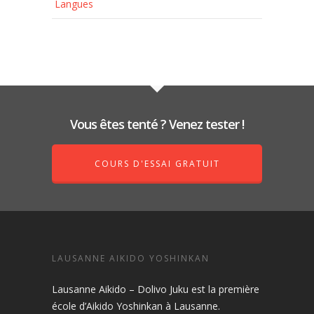
Langues
Vous êtes tenté ? Venez tester !
COURS D'ESSAI GRATUIT
LAUSANNE AIKIDO YOSHINKAN
Lausanne Aikido – Dolivo Juku est la première
école d’Aikido Yoshinkan à Lausanne.