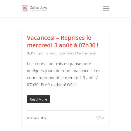
Vacances! – Reprises le
mercredi 3 août à 07h30 !
By
Philippe
|
La vie au Dojo
,
News
|
No Comments
Les cours sont mis en pause pour
quelques jours de repos-vacances! Les
cours reprennent le mercredi 3 août à
07h30! Profitez-bien! OSU!
Read More
07/24/2016
2