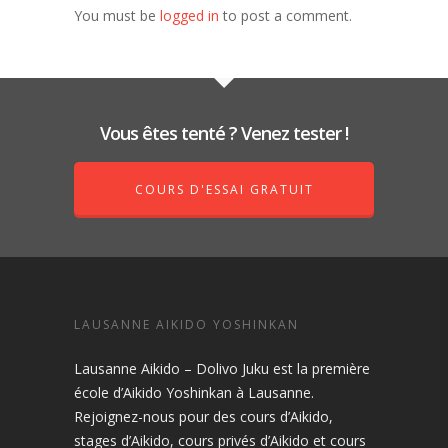
You must be
logged in
to post a comment.
Vous êtes tenté ? Venez tester !
COURS D'ESSAI GRATUIT
LAUSANNE AIKIDO YOSHINKAN
Lausanne Aikido – Dolivo Juku est la première
école d’Aikido Yoshinkan à Lausanne.
Rejoignez-nous pour des cours d’Aikido,
stages d’Aikido, cours privés d’Aikido et cours