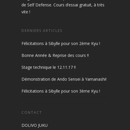
de Self Defense. Cours d’essai gratuit, à très
vite !
DERNIERS ARTICLES
Félicitations à Sibylle pour son 2ème Kyu !
Bonne Année & Reprise des cours !!
Stage technique le 12.11.17 !!
Démonstration de Ando Sensei à Yamanashi!
Félicitations à Sibylle pour son 3ème Kyu !
CONTACT
DOLIVO JUKU