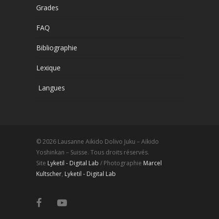
Grades
FAQ
Bibliographie
Lexique
Langues
© 2026 Lausanne Aikido Dolivo Juku – Aïkido
Yoshinkan – Suisse. Tous droits réservés.
Site
Lyketil - Digital Lab
/ Photographie
Marcel
Kultscher
,
Lyketil - Digital Lab