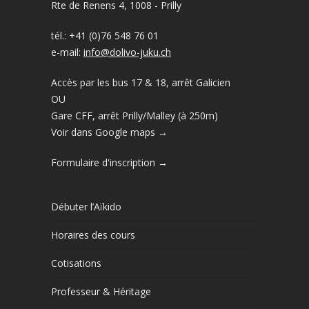
Rte de Renens 4, 1008 - Prilly
tél.: +41 (0)76 548 76 01
e-mail:
info@dolivo-juku.ch
Accès par les bus 17 & 18, arrêt Galicien
OU
Gare CFF, arrêt Prilly/Malley (à 250m)
Voir dans Google maps →
Formulaire d'inscription →
Débuter l’Aïkido
Horaires des cours
Cotisations
Professeur & Héritage