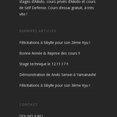
stages d’Aikido, cours privés d’Aikido et cours
de Self Defense. Cours d’essai gratuit, à très
vite !
DERNIERS ARTICLES
Félicitations à Sibylle pour son 2ème Kyu !
Bonne Année & Reprise des cours !!
Stage technique le 12.11.17 !!
Démonstration de Ando Sensei à Yamanashi!
Félicitations à Sibylle pour son 3ème Kyu !
CONTACT
DOLIVO JUKU