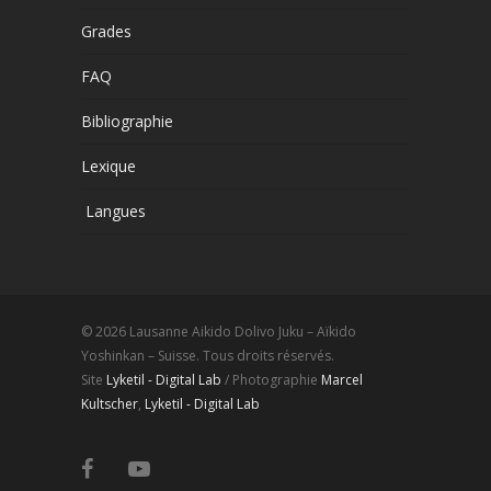
Grades
FAQ
Bibliographie
Lexique
Langues
© 2026 Lausanne Aikido Dolivo Juku – Aïkido
Yoshinkan – Suisse. Tous droits réservés.
Site
Lyketil - Digital Lab
/ Photographie
Marcel
Kultscher
,
Lyketil - Digital Lab