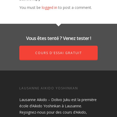
You must be
logged in
to post a comment.
Vous êtes tenté ? Venez tester !
COURS D'ESSAI GRATUIT
LAUSANNE AIKIDO YOSHINKAN
Lausanne Aikido – Dolivo Juku est la première
école d’Aikido Yoshinkan à Lausanne.
Rejoignez-nous pour des cours d’Aikido,