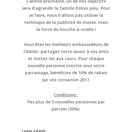
L’année prochaine, un de nos objectifs
sera d’agrandir la famille Dolivo Juku. Pour
se faire, nous n’allons pas utiliser la
technique de la publicité de masse, mais
la force du bouche-à-oreille !
Vous êtes les meilleurs ambassadeurs de
l’Aikido: partagez votre savoir à vos amis
et invitez-les aux cours. Pour chaque
nouvelle personne inscrite sous votre
parrainage, bénéficiez de 10% de rabais
sur vos cotisation 2017.
Conditions :
Pas plus de 5 nouvelles personnes par
parrain (50%).
Leave a Reply