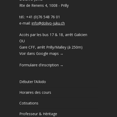
Rte de Renens 4, 1008 - Prilly
tél.: +41 (0)76 548 76 01
e-mail:
info@dolivo-juku.ch
Accès par les bus 17 & 18, arrêt Galicien
OU
Gare CFF, arrêt Prilly/Malley (à 250m)
Voir dans Google maps →
Formulaire d'inscription →
Débuter l’Aïkido
Horaires des cours
Cotisations
Professeur & Héritage