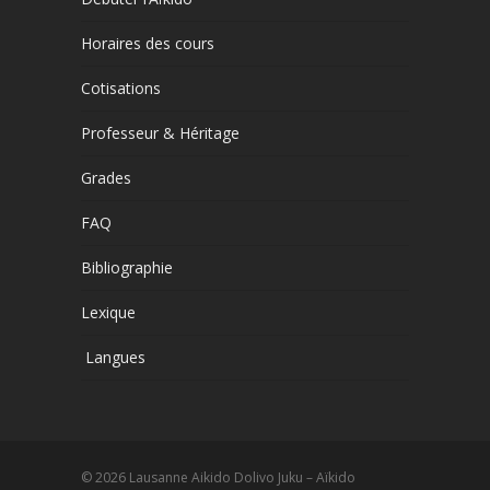
Horaires des cours
Cotisations
Professeur & Héritage
Grades
FAQ
Bibliographie
Lexique
Langues
© 2026 Lausanne Aikido Dolivo Juku – Aïkido