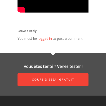
Leave a Reply
You must be
logged in
to post a comment.
Vous êtes tenté ? Venez tester !
COURS D'ESSAI GRATUIT