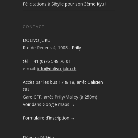
Félicitations à Sibylle pour son 3ème Kyu !
CONTACT
DOLIVO JUKU
Rte de Renens 4, 1008 - Prilly
tél.: +41 (0)76 548 76 01
e-mail:
info@dolivo-juku.ch
Accès par les bus 17 & 18, arrêt Galicien
OU
Gare CFF, arrêt Prilly/Malley (à 250m)
Voir dans Google maps →
Formulaire d'inscription →
Débuter l’Aïkido