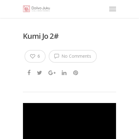
Kumi Jo 2#
6
No Comments