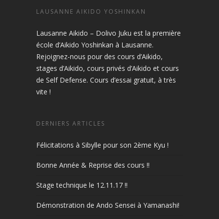
LAUSANNE AIKIDO YOSHINKAN
Lausanne Aikido – Dolivo Juku est la première
école d’Aikido Yoshinkan à Lausanne.
Rejoignez-nous pour des cours d’Aikido,
stages d’Aikido, cours privés d’Aikido et cours
de Self Defense. Cours d’essai gratuit, à très
vite !
DERNIERS ARTICLES
Félicitations à Sibylle pour son 2ème Kyu !
Bonne Année & Reprise des cours !!
Stage technique le 12.11.17 !!
Démonstration de Ando Sensei à Yamanashi!