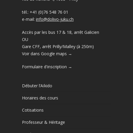
tél.: +41 (0)76 548 76 01
e-mail:
info@dolivo-juku.ch
Accès par les bus 17 & 18, arrêt Galicien
OU
Gare CFF, arrêt Prilly/Malley (à 250m)
Voir dans Google maps →
Formulaire d'inscription →
Débuter l’Aïkido
Horaires des cours
Cotisations
Professeur & Héritage