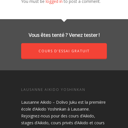
You must be
logged in
to post a comment.
Vous êtes tenté ? Venez tester !
COURS D'ESSAI GRATUIT
LAUSANNE AIKIDO YOSHINKAN
Lausanne Aikido – Dolivo Juku est la première
école d’Aikido Yoshinkan à Lausanne.
Rejoignez-nous pour des cours d’Aikido,
stages d’Aikido, cours privés d’Aikido et cours