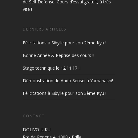
de Self Defense. Cours d’essai gratuit, à très
vite !
DERNIERS ARTICLES
Félicitations à Sibylle pour son 2ème Kyu !
Bonne Année & Reprise des cours !!
Stage technique le 12.11.17 !!
Démonstration de Ando Sensei à Yamanashi!
Félicitations à Sibylle pour son 3ème Kyu !
CONTACT
DOLIVO JUKU
Rte de Renens 4, 1008 - Prilly