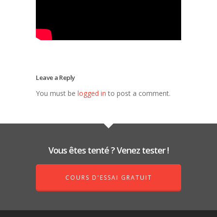
Leave a Reply
You must be
logged in
to post a comment.
Vous êtes tenté ? Venez tester !
COURS D'ESSAI GRATUIT