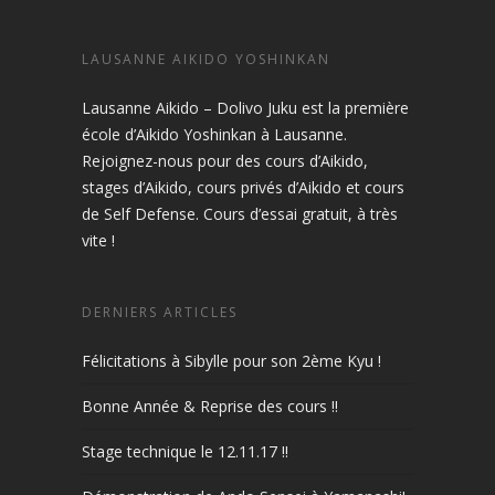
LAUSANNE AIKIDO YOSHINKAN
Lausanne Aikido – Dolivo Juku est la première
école d’Aikido Yoshinkan à Lausanne.
Rejoignez-nous pour des cours d’Aikido,
stages d’Aikido, cours privés d’Aikido et cours
de Self Defense. Cours d’essai gratuit, à très
vite !
DERNIERS ARTICLES
Félicitations à Sibylle pour son 2ème Kyu !
Bonne Année & Reprise des cours !!
Stage technique le 12.11.17 !!