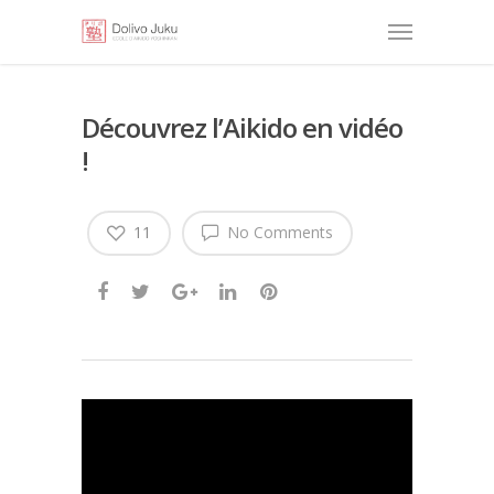
Découvrez l’Aikido en vidéo
!
11
No Comments