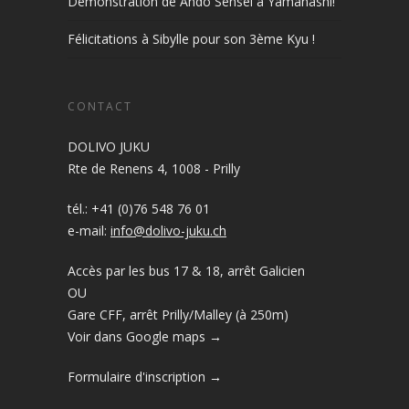
Démonstration de Ando Sensei à Yamanashi!
Félicitations à Sibylle pour son 3ème Kyu !
CONTACT
DOLIVO JUKU
Rte de Renens 4, 1008 - Prilly
tél.: +41 (0)76 548 76 01
e-mail:
info@dolivo-juku.ch
Accès par les bus 17 & 18, arrêt Galicien
OU
Gare CFF, arrêt Prilly/Malley (à 250m)
Voir dans Google maps →
Formulaire d'inscription →