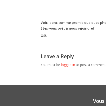
Voici donc comme promis quelques phot
Etes-vous prêt à nous rejoindre?
OSU!
Leave a Reply
You must be
logged in
to post a comment
Vous 