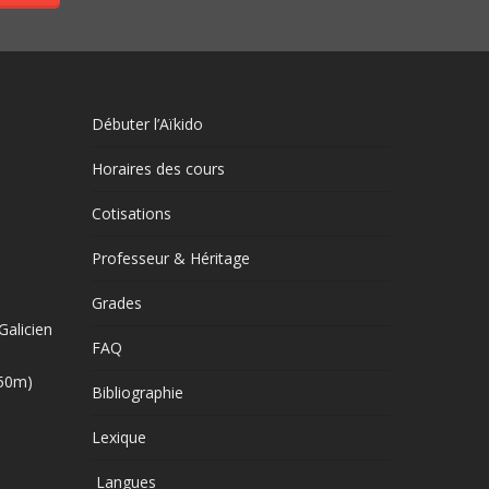
Débuter l’Aïkido
Horaires des cours
Cotisations
Professeur & Héritage
Grades
Galicien
FAQ
250m)
Bibliographie
Lexique
Langues