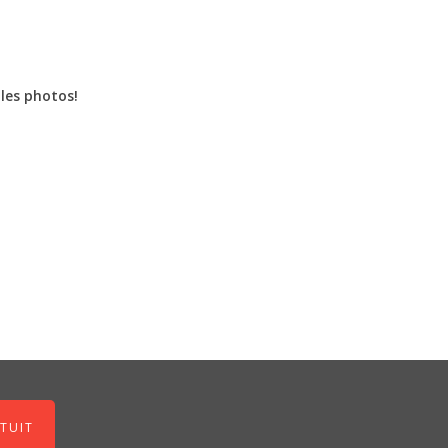
les photos!
TUIT