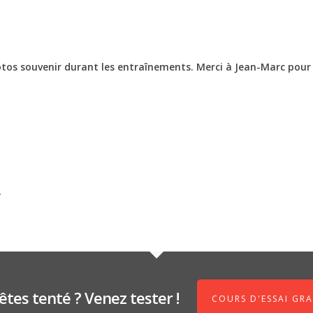
os souvenir durant les entraînements. Merci à Jean-Marc pour 
.
êtes tenté ? Venez tester !
COURS D'ESSAI GRA