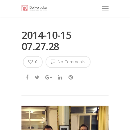
2014-10-15
07.27.28
0
No Comments