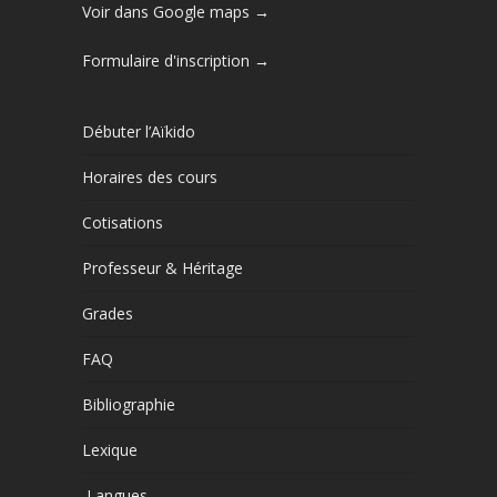
Voir dans Google maps →
Formulaire d'inscription →
Débuter l’Aïkido
Horaires des cours
Cotisations
Professeur & Héritage
Grades
FAQ
Bibliographie
Lexique
Langues