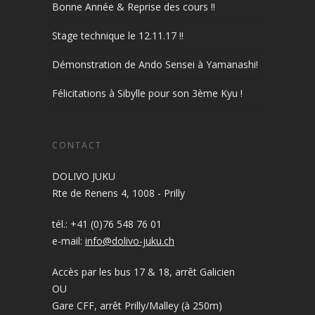
Bonne Année & Reprise des cours !!
Stage technique le 12.11.17 !!
Démonstration de Ando Sensei à Yamanashi!
Félicitations à Sibylle pour son 3ème Kyu !
CONTACT
DOLIVO JUKU
Rte de Renens 4, 1008 - Prilly
tél.: +41 (0)76 548 76 01
e-mail:
info@dolivo-juku.ch
Accès par les bus 17 & 18, arrêt Galicien
OU
Gare CFF, arrêt Prilly/Malley (à 250m)