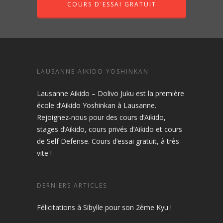
COURS D'ESSAI GRATUIT
LAUSANNE AIKIDO YOSHINKAN
Lausanne Aikido – Dolivo Juku est la première
école d’Aikido Yoshinkan à Lausanne.
Rejoignez-nous pour des cours d’Aikido,
stages d’Aikido, cours privés d’Aikido et cours
de Self Defense. Cours d’essai gratuit, à très
vite !
DERNIERS ARTICLES
Félicitations à Sibylle pour son 2ème Kyu !